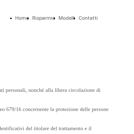
Home
Risparmio
Modelli
Contatti
personali, nonché alla libera circolazione di
opeo 679/16 concernente la protezione delle persone
ntificativi del titolare del trattamento e il