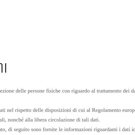
ni
 delle persone fisiche con riguardo al trattamento dei dati 
dati nel rispetto delle disposizioni di cui al Regolamento eur
li, nonché alla libera circolazione di tali dati.
o, di seguito sono fornite le informazioni riguardanti i dati ide